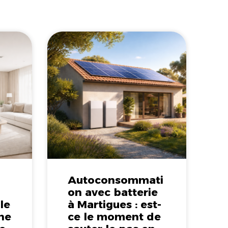
Autoconsommati
on avec batterie
lle
à Martigues : est-
ne
ce le moment de