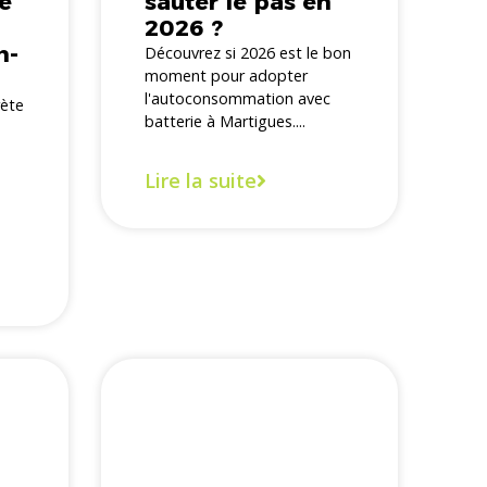
le
sauter le pas en
2026 ?
n-
Découvrez si 2026 est le bon
moment pour adopter
l'autoconsommation avec
rète
batterie à Martigues....
Lire la suite