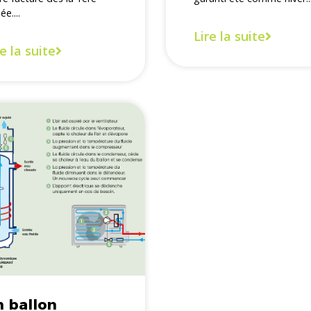
e....
Lire la suite
re la suite
 ballon