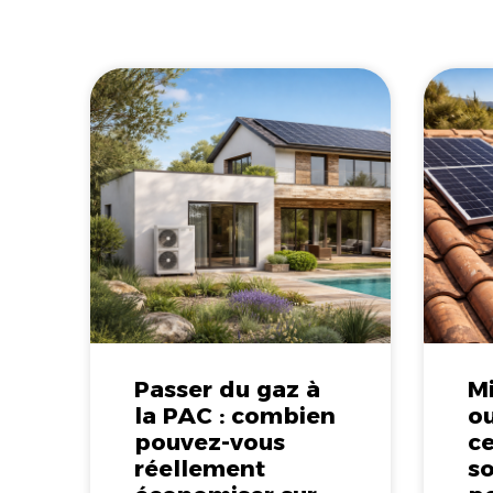
Passer du gaz à
M
la PAC : combien
o
pouvez-vous
ce
réellement
so