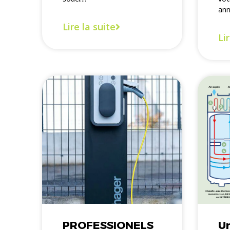
anné
Lire la suite
Li
PROFESSIONELS
Un